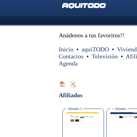
aquiTODO
Anádenos a tus favoritos!!
Inicio
•
aquiTODO
•
Viviend
Contactos
•
Televisión
•
Afil
Agenda
Afiliados